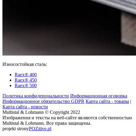
Износостойкая сталь:
Raex® 400
Raex® 450
Raex® 500
Политика конфиденциальности
Информационная оговорка
Информационное обязательство GDPR
Карта сайта - товары
|
Карта сайта - новости
Multistal & Lohmann © Copyright 2022
Изображения и тексты на веб-сайте являются собственностью
Multistal & Lohmann. Все права защищены.
projekt strony
POZitive.pl