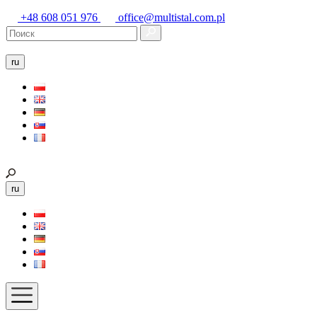
+48 608 051 976
office@multistal.com.pl
ru
ru