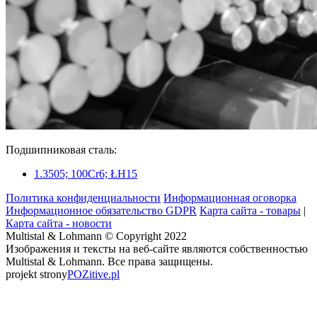
Подшипниковая сталь:
1.3505; 100Cr6; ŁH15
Политика конфиденциальности
Информационная оговорка
Информационное обязательство GDPR
Карта сайта - товары
|
Карта сайта - новости
Multistal & Lohmann © Copyright 2022
Изображения и тексты на веб-сайте являются собственностью
Multistal & Lohmann. Все права защищены.
projekt strony
POZitive.pl