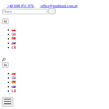
+48 608 051 976
office@multistal.com.pl
ru
ru