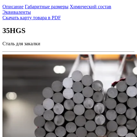
Описание
Габаритные размеры
Химический состав
Эквиваленты
Скачать карту товара в PDF
35HGS
Сталь для закалки