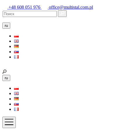
+48 608 051 976
office@multistal.com.pl
ru
ru