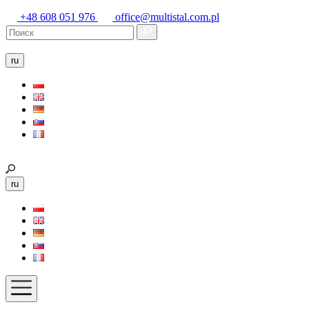
+48 608 051 976
office@multistal.com.pl
ru
ru