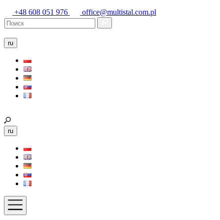
+48 608 051 976
office@multistal.com.pl
ru
ru