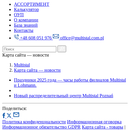
АССОРТИМЕНТ
Калькулятор
ОУП
О компании
База знаний
Контакты
+48 608 051 976
office@multistal.com.pl
Карта сайта — новости
Multistal
Карта сайта — новости
Праздники 2025 года — часы работы филиалов Multistal
и Lohmann.
Новый распределительный центр Multistal Poznań
Поделиться:
Политика конфиденциальности
Информационная оговорка
Информационное обязательство GDPR
Карта сайта - товары
|