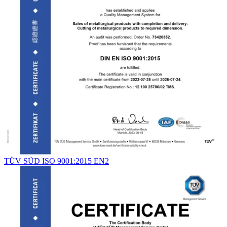
TÜV SÜD ISO 9001:2015 EN2