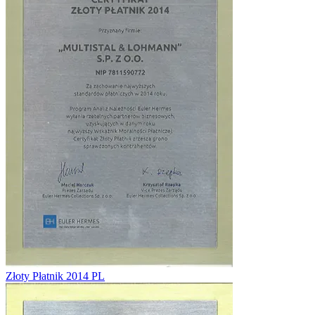
Złoty Płatnik 2014 PL