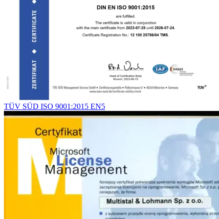
TÜV SÜD ISO 9001:2015 EN5