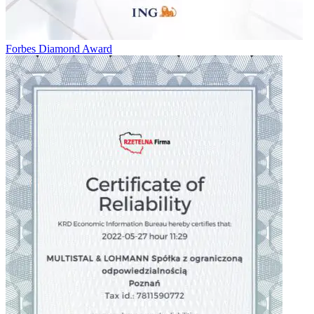
Forbes Diamond Award