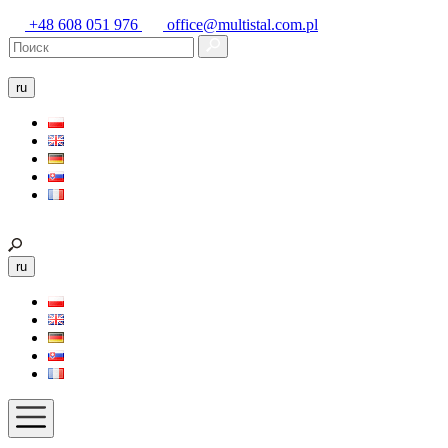
+48 608 051 976
office@multistal.com.pl
ru
ru