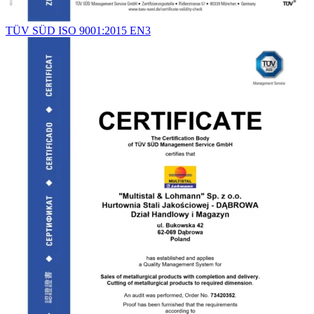
TÜV SÜD ISO 9001:2015 EN3