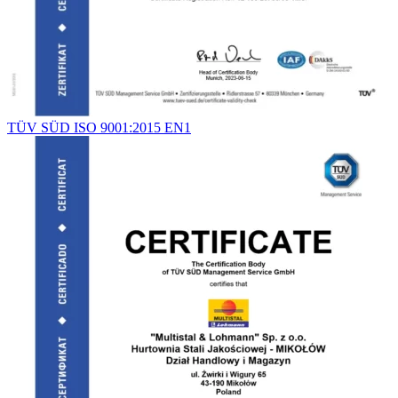
TÜV SÜD ISO 9001:2015 EN1