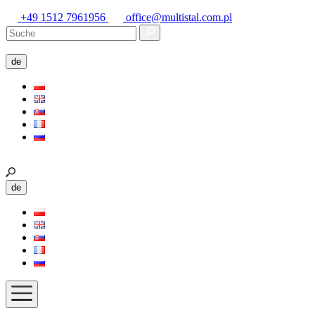
+49 1512 7961956
office@multistal.com.pl
de
de