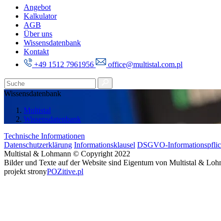
Angebot
Kalkulator
AGB
Über uns
Wissensdatenbank
Kontakt
+49 1512 7961956
office@multistal.com.pl
Wissensdatenbank
Multistal
Wissensdatenbank
Technische Informationen
Datenschutzerklärung
Informationsklausel
DSGVO-Informationspflic
Multistal & Lohmann © Copyright 2022
Bilder und Texte auf der Website sind Eigentum von Multistal & Loh
projekt strony
POZitive.pl