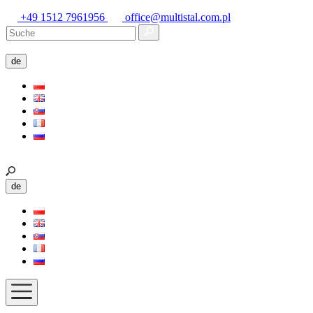
+49 1512 7961956
office@multistal.com.pl
de
de