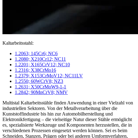
Kaltarbeitsstahl:
1.2063; 145Cr6; NC6
1.2080; X210Cr12; NC11
1.2201; X165CrV12; NC10
1.2316; X38CrMo16
1.2379; X153CrMoV12; NC11LV
1.2550; 60WCrV8; NZ3
1.2631; X50CrMoW9-1-1
1.2842; 90MnCrV8; NMV
Multistal Kaltarbeitsstähle finden Anwendung in einer Vielzahl von
industriellen Sektoren. Von der Metallverarbeitung über die
Kunststoffindustrie bis hin zur Automobilherstellung und
Elektronikfertigung – die vielseitige Natur dieser Stähle ermöglicht
es, spezialisierte Werkzeuge und Komponenten herzustellen, die in
verschiedenen Prozessen eingesetzt werden können. Sei es beim
Schneiden, Stanzen, Prägen oder bei anderen Umformverfahren,