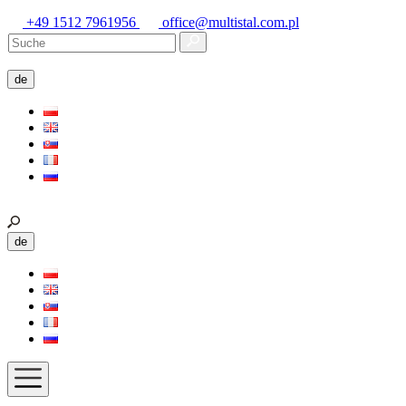
+49 1512 7961956
office@multistal.com.pl
de
de