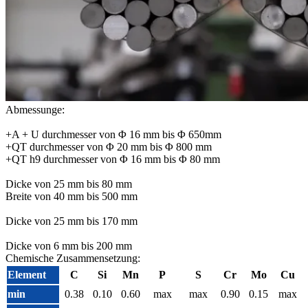
Abmessunge:
+A + U durchmesser von Φ 16 mm bis Φ 650mm
+QT durchmesser von Φ 20 mm bis Φ 800 mm
+QT h9 durchmesser von Φ 16 mm bis Φ 80 mm
Dicke von 25 mm bis 80 mm
Breite von 40 mm bis 500 mm
Dicke von 25 mm bis 170 mm
Dicke von 6 mm bis 200 mm
Chemische Zusammensetzung:
Element
C
Si
Mn
P
S
Cr
Mo
Cu
min
0.38
0.10
0.60
max
max
0.90
0.15
max