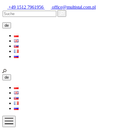
+49 1512 7961956
office@multistal.com.pl
de
de