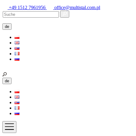
+49 1512 7961956
office@multistal.com.pl
de
de