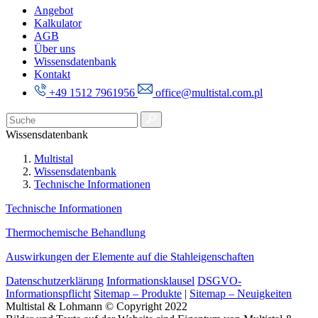
Angebot
Kalkulator
AGB
Über uns
Wissensdatenbank
Kontakt
+49 1512 7961956
office@multistal.com.pl
Wissensdatenbank
Multistal
Wissensdatenbank
Technische Informationen
Technische Informationen
Thermochemische Behandlung
Auswirkungen der Elemente auf die Stahleigenschaften
Datenschutzerklärung
Informationsklausel
DSGVO-
Informationspflicht
Sitemap – Produkte
|
Sitemap – Neuigkeiten
Multistal & Lohmann © Copyright 2022