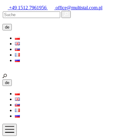
+49 1512 7961956
office@multistal.com.pl
de
de