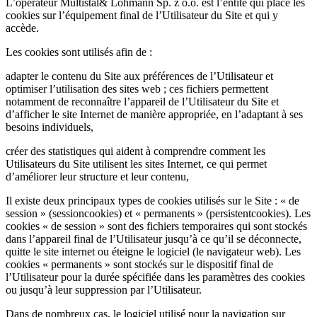
L’opérateur Multistal& Lohmann Sp. z o.o. est l’entité qui place les
cookies sur l’équipement final de l’Utilisateur du Site et qui y
accède.
Les cookies sont utilisés afin de :
adapter le contenu du Site aux préférences de l’Utilisateur et
optimiser l’utilisation des sites web ; ces fichiers permettent
notamment de reconnaître l’appareil de l’Utilisateur du Site et
d’afficher le site Internet de manière appropriée, en l’adaptant à ses
besoins individuels,
créer des statistiques qui aident à comprendre comment les
Utilisateurs du Site utilisent les sites Internet, ce qui permet
d’améliorer leur structure et leur contenu,
Il existe deux principaux types de cookies utilisés sur le Site : « de
session » (sessioncookies) et « permanents » (persistentcookies). Les
cookies « de session » sont des fichiers temporaires qui sont stockés
dans l’appareil final de l’Utilisateur jusqu’à ce qu’il se déconnecte,
quitte le site internet ou éteigne le logiciel (le navigateur web). Les
cookies « permanents » sont stockés sur le dispositif final de
l’Utilisateur pour la durée spécifiée dans les paramètres des cookies
ou jusqu’à leur suppression par l’Utilisateur.
Dans de nombreux cas, le logiciel utilisé pour la navigation sur