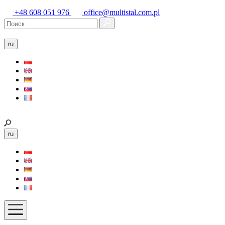
+48 608 051 976
office@multistal.com.pl
ru
ru