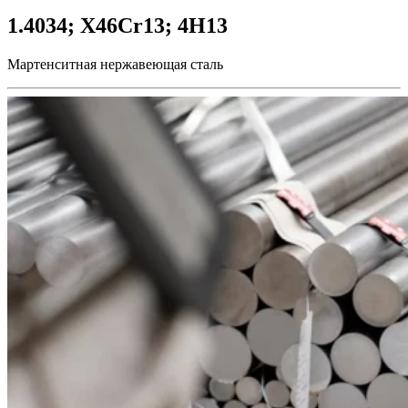
1.4034; X46Cr13; 4H13
Мартенситная нержавеющая сталь