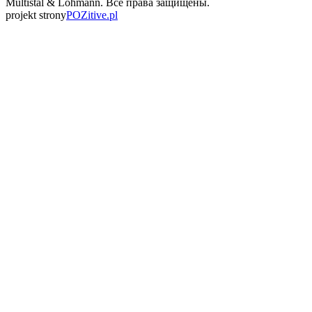
Multistal & Lohmann. Все права защищены.
projekt strony
POZitive.pl