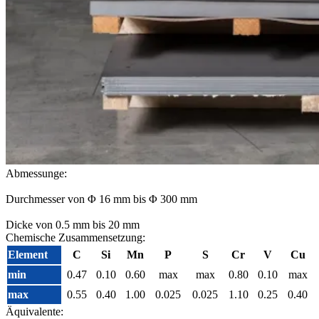
Abmessunge:
Durchmesser von Φ 16 mm bis Φ 300 mm
Dicke von 0.5 mm bis 20 mm
Chemische Zusammensetzung:
Element
C
Si
Mn
P
S
Cr
V
Cu
min
0.47
0.10
0.60
max
max
0.80
0.10
max
max
0.55
0.40
1.00
0.025
0.025
1.10
0.25
0.40
Äquivalente: