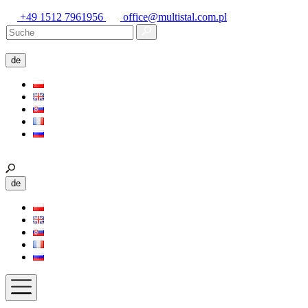
+49 1512 7961956
office@multistal.com.pl
de
de