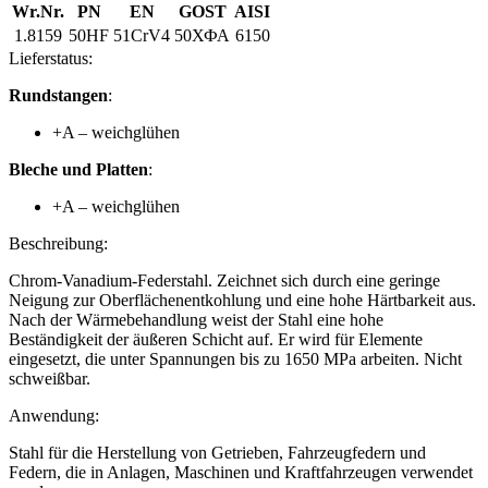
Wr.Nr.
PN
EN
GOST
AISI
1.8159
50HF
51CrV4
50ХФА
6150
Lieferstatus:
Rundstangen
:
+A – weichglühen
Bleche und Platten
:
+A – weichglühen
Beschreibung:
Chrom-Vanadium-Federstahl. Zeichnet sich durch eine geringe
Neigung zur Oberflächenentkohlung und eine hohe Härtbarkeit aus.
Nach der Wärmebehandlung weist der Stahl eine hohe
Beständigkeit der äußeren Schicht auf. Er wird für Elemente
eingesetzt, die unter Spannungen bis zu 1650 MPa arbeiten. Nicht
schweißbar.
Anwendung:
Stahl für die Herstellung von Getrieben, Fahrzeugfedern und
Federn, die in Anlagen, Maschinen und Kraftfahrzeugen verwendet