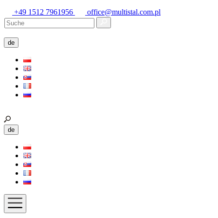
+49 1512 7961956
office@multistal.com.pl
de
de