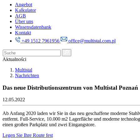
Angebot
Kalkulator
AGB
Über uns
Wissensdatenbank
Kontakt
+49 1512 7961956
office@multistal.com.pl
Aktualności
Multistal
Nachrichten
Das neue Distributionszentrum von Multistal Poznań
12.05.2022
Ab Anfang 2020 laden wir Sie in das neu geschaffene moderne Stah
entfernt. Full-Service, 10.000 m2 Lagerfläche und moderne technolog
einen großen Parkplatz und zwei Eingangstore.
Legen Sie Ihre Route fest