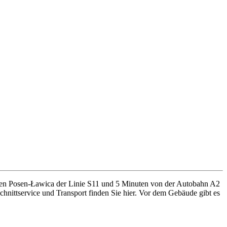
ten Posen-Ławica der Linie S11 und 5 Minuten von der Autobahn A2
hnittservice und Transport finden Sie hier. Vor dem Gebäude gibt es