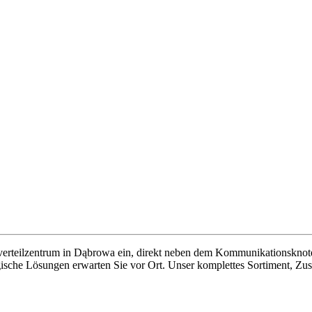
lverteilzentrum in Dąbrowa ein, direkt neben dem Kommunikationskno
ische Lösungen erwarten Sie vor Ort. Unser komplettes Sortiment, Zusc