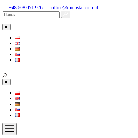
+48 608 051 976
office@multistal.com.pl
ru
ru