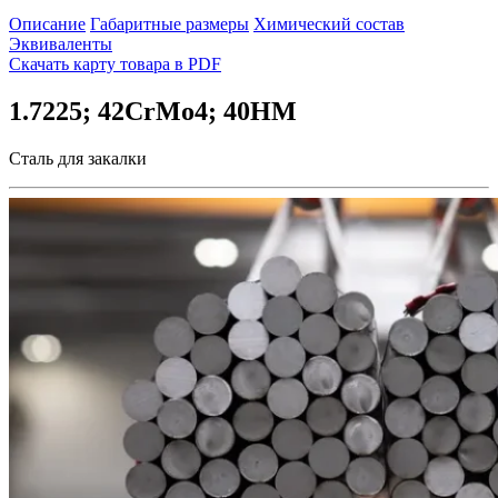
Описание
Габаритные размеры
Химический состав
Эквиваленты
Скачать карту товара в PDF
1.7225; 42CrMo4; 40HM
Сталь для закалки