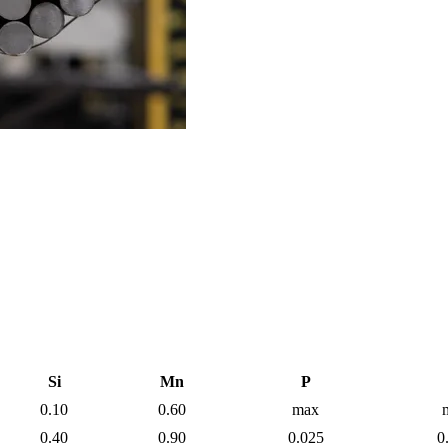
Si
Mn
P
0.10
0.60
max
0.40
0.90
0.025
0