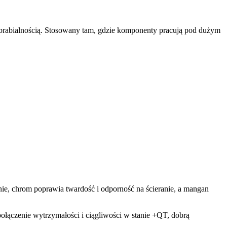
obrabialnością. Stosowany tam, gdzie komponenty pracują pod dużym
ie, chrom poprawia twardość i odporność na ścieranie, a mangan
łączenie wytrzymałości i ciągliwości w stanie +QT, dobrą