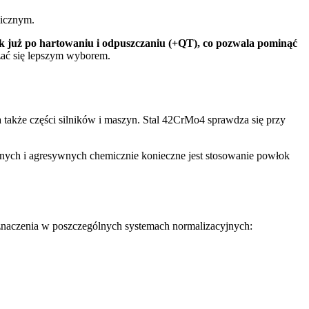
micznym.
nak już po hartowaniu i odpuszczaniu (+QT), co pozwala pominąć
zać się lepszym wyborem.
także części silników i maszyn. Stal 42CrMo4 sprawdza się przy
nych i agresywnych chemicznie konieczne jest stosowanie powłok
Oznaczenia w poszczególnych systemach normalizacyjnych: