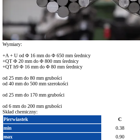
Wymiary:
+A + U od Φ 16 mm do Φ 650 mm średnicy
+QT Φ 20 mm do Φ 800 mm średnicy
+QT h9 Φ 16 mm do Φ 80 mm średnicy
od 25 mm do 80 mm grubości
od 40 mm do 500 mm szerokości
od 25 mm do 170 mm grubości
od 6 mm do 200 mm grubości
Skład chemiczny:
Pierwiastek
C
min
0.38
max
0.90