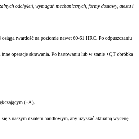
zalnych odchyleń, wymagań mechanicznych, formy dostawy, atestu i
4 osiąga twardość na poziomie nawet 60-61 HRC. Po odpuszczaniu
i inne operacje skrawania. Po hartowaniu lub w stanie +QT obróbka
iękczającym (+A),
ktuj się z naszym działem handlowym, aby uzyskać aktualną wycenę