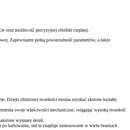
ie oraz możliwość precyzyjnej obróbki cieplnej.
kowej. Zapewniamy pełną powtarzalność parametrów, a także
ie. Dzięki obniżonej twardości można uzyskać złożone kształty
 zmienia swoje właściwości mechaniczne, osiągając wysoką twardość
ałożone wymiary detali.
 po hartowaniu, stal ta znajduje zastosowanie w wielu branżach