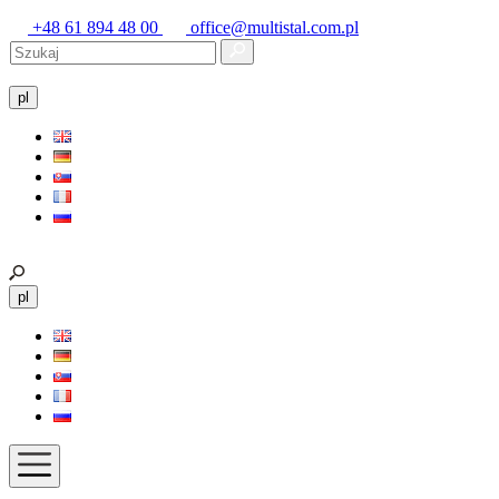
+48 61 894 48 00
office@multistal.com.pl
pl
pl