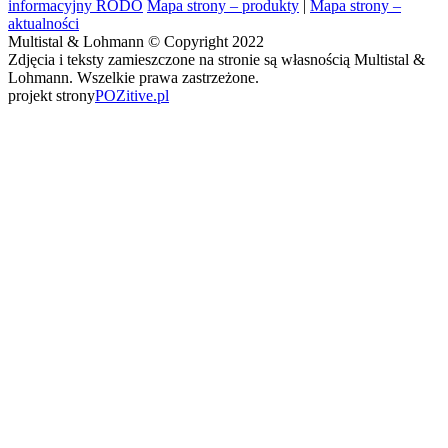
informacyjny RODO
Mapa strony – produkty
|
Mapa strony –
aktualności
Multistal & Lohmann © Copyright 2022
Zdjęcia i teksty zamieszczone na stronie są własnością Multistal &
Lohmann. Wszelkie prawa zastrzeżone.
projekt strony
POZitive.pl