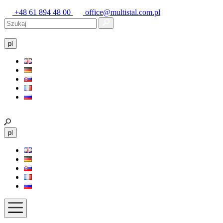
+48 61 894 48 00
office@multistal.com.pl
pl
pl