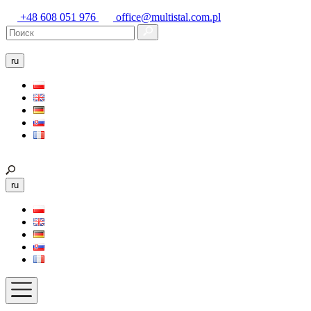
+48 608 051 976
office@multistal.com.pl
ru
ru