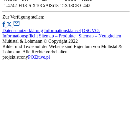
1.4742
H18JS
X10CrAlSi18
15Х18СЮ
442
Zur Verfügung stellen:
Datenschutzerklärung
Informationsklausel
DSGVO-
Informationspflicht
Sitemap – Produkte
|
Sitemap – Neuigkeiten
Multistal & Lohmann © Copyright 2022
Bilder und Texte auf der Website sind Eigentum von Multistal &
Lohmann. Alle Rechte vorbehalten.
projekt strony
POZitive.pl