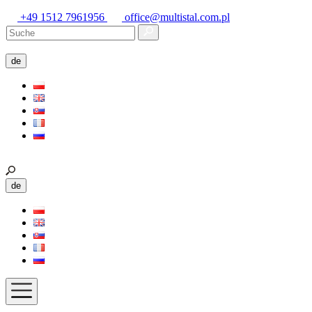
+49 1512 7961956
office@multistal.com.pl
de
de