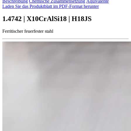
Beschreibung
Chemische Zusammensetzung
Äquivalente
Laden Sie das Produktblatt im PDF-Format herunter
1.4742 | X10CrAlSi18 | H18JS
Ferritischer feuerfester stahl