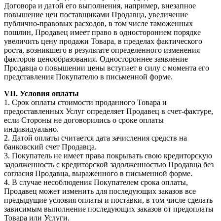
Договора и датой его выполнения, например, внезапное
повышение цен поставщиками Продавца, увеличение
публично-правовых расходов, в том числе таможенных
пошлин, Продавец имеет право в одностороннем порядке
увеличить цену продажи Товара, в пределах фактического
роста, возникшего в результате определенного изменения
факторов ценообразования. Одностороннее заявление
Продавца о повышении цены вступает в силу с момента его
представления Покупателю в письменной форме.
VII. Условия оплаты
1. Срок оплаты стоимости проданного Товара и
предоставленных Услуг определяет Продавец в счет-фактуре,
если Стороны не договорились о сроке оплаты
индивидуально.
2. Датой оплаты считается дата зачисления средств на
банковский счет Продавца.
3. Покупатель не имеет права покрывать свою кредиторскую
задолженность с кредиторской задолженностью Продавца без
согласия Продавца, выраженного в письменной форме.
4. В случае несоблюдения Покупателем срока оплаты,
Продавец может изменить для последующих заказов все
предыдущие условия оплаты и поставки, в том числе сделать
зависимым выполнение последующих заказов от предоплаты
Товара или Услуги.