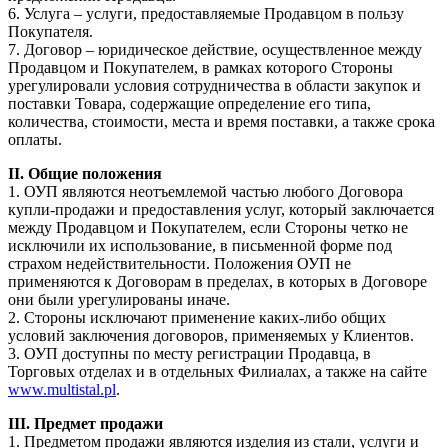
6. Услуга – услуги, предоставляемые Продавцом в пользу
Покупателя.
7. Договор – юридическое действие, осуществленное между
Продавцом и Покупателем, в рамках которого Стороны
урегулировали условия сотрудничества в области закупок и
поставки Товара, содержащие определение его типа,
количества, стоимости, места и время поставки, а также срока
оплаты.
II. Общие положения
1. ОУП являются неотъемлемой частью любого Договора
купли-продажи и предоставления услуг, который заключается
между Продавцом и Покупателем, если Стороны четко не
исключили их использование, в письменной форме под
страхом недействительности. Положения ОУП не
применяются к Договорам в пределах, в которых в Договоре
они были урегулированы иначе.
2. Стороны исключают применение каких-либо общих
условий заключения договоров, применяемых у Клиентов.
3. ОУП доступны по месту регистрации Продавца, в
Торговых отделах и в отдельных Филиалах, а также на сайте
www.multistal.pl
.
III. Предмет продажи
1. Предметом продажи являются изделия из стали, услуги и