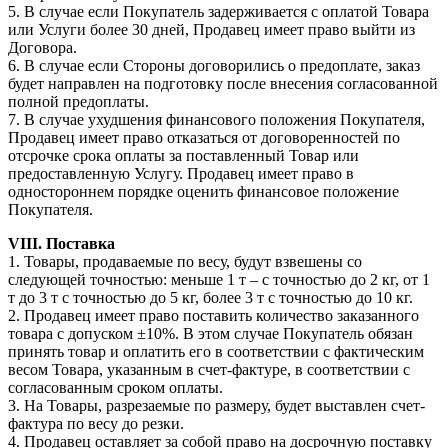
5. В случае если Покупатель задерживается с оплатой Товара
или Услуги более 30 дней, Продавец имеет право выйти из
Договора.
6. В случае если Стороны договорились о предоплате, заказ
будет направлен на подготовку после внесения согласованной
полной предоплаты.
7. В случае ухудшения финансового положения Покупателя,
Продавец имеет право отказаться от договоренностей по
отсрочке срока оплаты за поставленный Товар или
предоставленную Услугу. Продавец имеет право в
одностороннем порядке оценить финансовое положение
Покупателя.
VIII. Поставка
1. Товары, продаваемые по весу, будут взвешены со
следующей точностью: меньше 1 т – с точностью до 2 кг, от 1
т до 3 т с точностью до 5 кг, более 3 т с точностью до 10 кг.
2. Продавец имеет право поставить количество заказанного
товара с допуском ±10%. В этом случае Покупатель обязан
принять товар и оплатить его в соответствии с фактическим
весом Товара, указанным в счет-фактуре, в соответствии с
согласованным сроком оплаты.
3. На Товары, разрезаемые по размеру, будет выставлен счет-
фактура по весу до резки.
4. Продавец оставляет за собой право на досрочную поставку