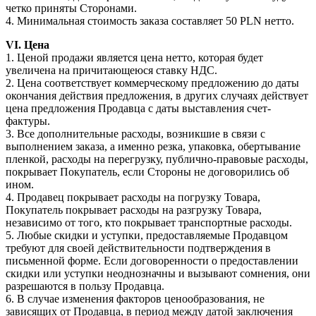
четко приняты Сторонами.
4. Минимальная стоимость заказа составляет 50 PLN нетто.
VI. Цена
1. Ценой продажи является цена нетто, которая будет
увеличена на причитающеюся ставку НДС.
2. Цена соответствует коммерческому предложению до даты
окончания действия предложения, в других случаях действует
цена предложения Продавца с даты выставления счет-
фактуры.
3. Все дополнительные расходы, возникшие в связи с
выполнением заказа, а именно резка, упаковка, обертывание
пленкой, расходы на перегрузку, публично-правовые расходы,
покрывает Покупатель, если Стороны не договорились об
ином.
4. Продавец покрывает расходы на погрузку Товара,
Покупатель покрывает расходы на разгрузку Товара,
независимо от того, кто покрывает транспортные расходы.
5. Любые скидки и уступки, предоставляемые Продавцом
требуют для своей действительности подтверждения в
письменной форме. Если договоренности о предоставлении
скидки или уступки неоднозначны и вызывают сомнения, они
разрешаются в пользу Продавца.
6. В случае изменения факторов ценообразования, не
зависящих от Продавца, в период между датой заключения