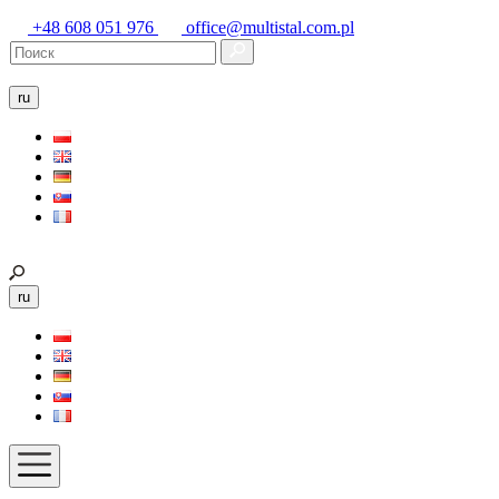
+48 608 051 976
office@multistal.com.pl
ru
ru