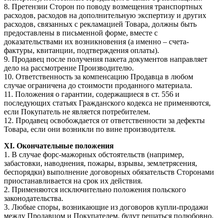
8. Претензии Сторон по поводу возмещения транспортных
расходов, расходов на дополнительную экспертизу и других
расходов, связанных с рекламацией Товара, должны быть
предоставлены в письменной форме, вместе с
доказательствами их возникновения (а именно – счета-
фактуры, квитанции, подтверждения оплаты).
9. Продавец после получения пакета документов направляет
дело на рассмотрение Производителю.
10. Ответственность за компенсацию Продавца в любом
случае ограничена до стоимости проданного материала.
11. Положения о гарантии, содержащиеся в ст. 556 и
последующих статьях Гражданского кодекса не применяются,
если Покупатель не является потребителем.
12. Продавец освобождается от ответственности за дефекты
Товара, если они возникли по вине производителя.
XI. Окончательные положения
1. В случае форс-мажорных обстоятельств (например,
забастовки, наводнения, пожары, взрывы, землетрясения,
беспорядки) выполнение договорных обязательств Сторонами
приостанавливается на срок их действия.
2. Применяются исключительно положения польского
законодательства.
3. Любые споры, возникающие из договоров купли-продажи
между Продавцом и Покупателем, будут решаться полюбовно,