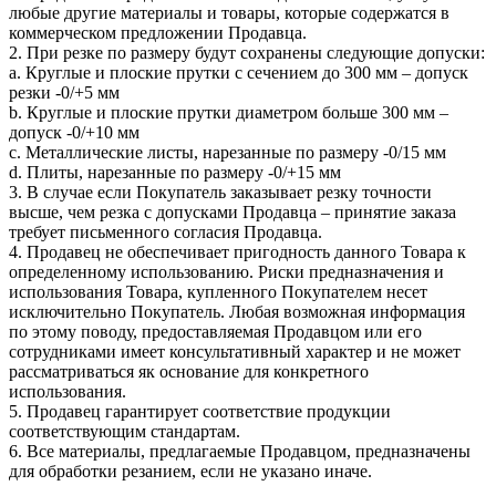
любые другие материалы и товары, которые содержатся в
коммерческом предложении Продавца.
2. При резке по размеру будут сохранены следующие допуски:
a. Круглые и плоские прутки с сечением до 300 мм – допуск
резки -0/+5 мм
b. Круглые и плоские прутки диаметром больше 300 мм –
допуск -0/+10 мм
c. Металлические листы, нарезанные по размеру -0/15 мм
d. Плиты, нарезанные по размеру -0/+15 мм
3. В случае если Покупатель заказывает резку точности
высше, чем резка с допусками Продавца – принятие заказа
требует письменного согласия Продавца.
4. Продавец не обеспечивает пригодность данного Товара к
определенному использованию. Риски предназначения и
использования Товара, купленного Покупателем несет
исключительно Покупатель. Любая возможная информация
по этому поводу, предоставляемая Продавцом или его
сотрудниками имеет консультативный характер и не может
рассматриваться як основание для конкретного
использования.
5. Продавец гарантирует соответствие продукции
соответствующим стандартам.
6. Все материалы, предлагаемые Продавцом, предназначены
для обработки резанием, если не указано иначе.