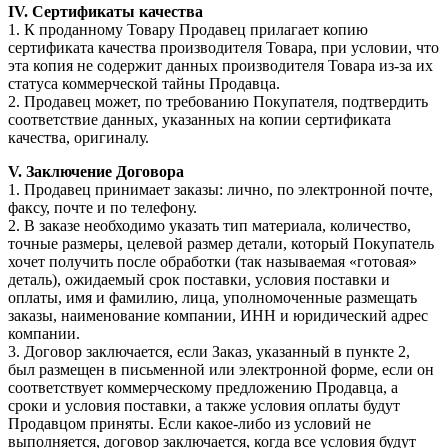
IV. Сертификаты качества
1. К проданному Товару Продавец прилагает копию
сертификата качества производителя Товара, при условии, что
эта копия не содержит данных производителя Товара из-за их
статуса коммерческой тайны Продавца.
2. Продавец может, по требованию Покупателя, подтвердить
соответствие данных, указанных на копии сертификата
качества, оригиналу.
V. Заключение Договора
1. Продавец принимает заказы: лично, по электронной почте,
факсу, почте и по телефону.
2. В заказе необходимо указать тип материала, количество,
точные размеры, целевой размер детали, который Покупатель
хочет получить после обработки (так называемая «готовая»
деталь), ожидаемый срок поставки, условия поставки и
оплаты, имя и фамилию, лица, уполномоченные размещать
заказы, наименование компании, ИНН и юридический адрес
компании.
3. Договор заключается, если Заказ, указанный в пункте 2,
был размещен в письменной или электронной форме, если он
соответствует коммерческому предложению Продавца, а
сроки и условия поставки, а также условия оплаты будут
Продавцом приняты. Если какое-либо из условий не
выполняется, договор заключается, когда все условия будут