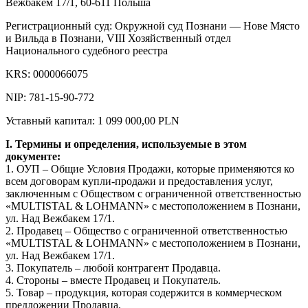
Вежбакем 17/1, 60-611 Польша
Регистрационный суд: Окружной суд Познани — Нове Място
и Вильда в Познани, VIII Хозяйственный отдел
Национального судебного реестра
KRS: 0000066075
NIP: 781-15-90-772
Уставный капитал: 1 099 000,00 PLN
I. Термины и определения, используемые в этом
документе:
1. ОУП – Общие Условия Продажи, которые применяются ко
всем договорам купли-продажи и предоставления услуг,
заключенным с Обществом с ограниченной ответственностью
«MULTISTAL & LOHMANN» с местоположением в Познани,
ул. Над Вежбакем 17/1.
2. Продавец – Общество с ограниченной ответственностью
«MULTISTAL & LOHMANN» с местоположением в Познани,
ул. Над Вежбакем 17/1.
3. Покупатель – любой контрагент Продавца.
4. Стороны – вместе Продавец и Покупатель.
5. Товар – продукция, которая содержится в коммерческом
предложении Продавца.