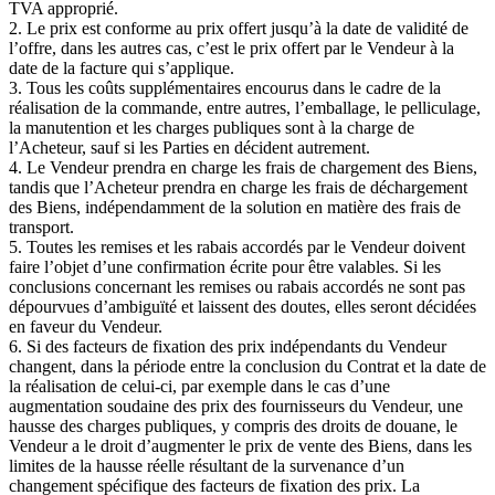
TVA approprié.
2. Le prix est conforme au prix offert jusqu’à la date de validité de
l’offre, dans les autres cas, c’est le prix offert par le Vendeur à la
date de la facture qui s’applique.
3. Tous les coûts supplémentaires encourus dans le cadre de la
réalisation de la commande, entre autres, l’emballage, le pelliculage,
la manutention et les charges publiques sont à la charge de
l’Acheteur, sauf si les Parties en décident autrement.
4. Le Vendeur prendra en charge les frais de chargement des Biens,
tandis que l’Acheteur prendra en charge les frais de déchargement
des Biens, indépendamment de la solution en matière des frais de
transport.
5. Toutes les remises et les rabais accordés par le Vendeur doivent
faire l’objet d’une confirmation écrite pour être valables. Si les
conclusions concernant les remises ou rabais accordés ne sont pas
dépourvues d’ambiguïté et laissent des doutes, elles seront décidées
en faveur du Vendeur.
6. Si des facteurs de fixation des prix indépendants du Vendeur
changent, dans la période entre la conclusion du Contrat et la date de
la réalisation de celui-ci, par exemple dans le cas d’une
augmentation soudaine des prix des fournisseurs du Vendeur, une
hausse des charges publiques, y compris des droits de douane, le
Vendeur a le droit d’augmenter le prix de vente des Biens, dans les
limites de la hausse réelle résultant de la survenance d’un
changement spécifique des facteurs de fixation des prix. La