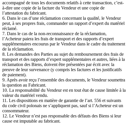
accompagné de tous les documents relatifs à cette transaction, c’est-
à-dire une copie de la facture du Vendeur et une copie de
l’attestation du fabricant.
6. Dans le cas d’une réclamation concernant la qualité, le Vendeur
peut, à ses propres frais, commander un rapport d’expert du matériel
réclamé.
7. Dans le cas de la non-reconnaissance de la réclamation,
l’Acheteur paiera les frais de transport et des rapports d’expert
supplémentaires encourus par le Vendeur dans le cadre du traitement
de la réclamation.
8. Les demandes des Parties au sujet du remboursement des frais de
transport et des rapports d’expert supplémentaires et autres, liées à la
réclamation des Biens, doivent être présentées par écrit avec la
preuve de leur survenance (y compris les factures et les justificatifs
de paiement).
9. Après avoir reçu l’ensemble des documents, le Vendeur soumettra
la question au Fabricant.
10. La responsabilité du Vendeur est en tout état de cause limitée à la
valeur du matériel vendu.
11. Les dispositions en matière de garantie de l’art. 556 et suivants
du code civil polonais ne s’appliquent pas, sauf si l’Acheteur est un
consommateur.
12. Le Vendeur n’est pas responsable des défauts des Biens si leur
cause est imputable au fabricant.