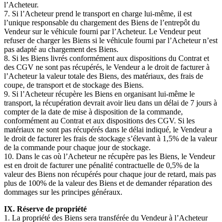
l’Acheteur.
7. Si l’Acheteur prend le transport en charge lui-même, il est
l’unique responsable du chargement des Biens de l’entrepôt du
Vendeur sur le véhicule fourni par l’Acheteur. Le Vendeur peut
refuser de charger les Biens si le véhicule fourni par l’Acheteur n’est
pas adapté au chargement des Biens.
8. Si les Biens livrés conformément aux dispositions du Contrat et
des CGV ne sont pas récupérés, le Vendeur a le droit de facturer à
l’Acheteur la valeur totale des Biens, des matériaux, des frais de
coupe, de transport et de stockage des Biens.
9. Si l’Acheteur récupère les Biens en organisant lui-même le
transport, la récupération devrait avoir lieu dans un délai de 7 jours à
compter de la date de mise à disposition de la commande,
conformément au Contrat et aux dispositions des CGV. Si les
matériaux ne sont pas récupérés dans le délai indiqué, le Vendeur a
le droit de facturer les frais de stockage s’élevant à 1,5% de la valeur
de la commande pour chaque jour de stockage.
10. Dans le cas où l’Acheteur ne récupère pas les Biens, le Vendeur
est en droit de facturer une pénalité contractuelle de 0,5% de la
valeur des Biens non récupérés pour chaque jour de retard, mais pas
plus de 100% de la valeur des Biens et de demander réparation des
dommages sur les principes généraux.
IX. Réserve de propriété
1. La propriété des Biens sera transférée du Vendeur à l’Acheteur