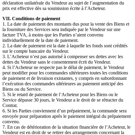
déclaration unilatérale du Vendeur au sujet de l’augmentation du
prix est effective dès sa soumission écrite à l’Acheteur.
VII. Conditions de paiement
1. La date de paiement des montants dus pour la vente des Biens et
la fourniture des Services sera indiquée par le Vendeur sur une
facture TVA, à moins que les Parties n’aient convenu
individuellement de la date de paiement.
2. La date de paiement est la date à laquelle les fonds sont crédités
sur le compte bancaire du Vendeur.
3. L’Acheteur n’est pas autorisé à compenser ses dettes avec les
dettes du Vendeur sans le consentement écrit du Vendeur.
4. Si l’Acheteur ne respecte pas le délai de paiement, le Vendeur
peut modifier pour les commandes ultérieures toutes les conditions
de paiement et de livraison existantes, y compris en subordonnant
l’exécution des commandes ultérieures au paiement anticipé des
Biens ou du Service.
5. Si le retard de paiement de l’Acheteur pour les Biens ou le
Service dépasse 30 jours, le Vendeur a le droit de se rétracter du
Contrat.
6. Si les Parties conviennent d’un prépaiement, la commande sera
envoyée pour préparation après le paiement intégral du prépaiement
convenu.
7. En cas de détérioration de la situation financière de l’Acheteur, le
Vendeur est en droit de se retirer des arrangements concernant la