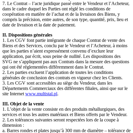
7. Le Contrat – l’acte juridique passé entre le Vendeur et l’Acheteur,
dans le cadre duquel les Parties ont réglé les conditions de
coopération en matière de l’achat et de la livraison des Biens, y
compris la précision, entre autres, de son type, quantité, prix, lieu et
date de livraison et la date de paiement.
II. Dispositions générales
1. Les CGV font partie intégrante de chaque Contrat de vente des
Biens et des Services, conclu par le Vendeur et l’Acheteur, à moins
que les parties n’aient expressément convenu d’exclure leur
application, par écrit, sous peine de nullité. Les dispositions des
SVG ne s’appliquent pas aux Contrats dans la mesure des questions
qui ont été réglementées différemment dans le Contrat.
2. Les parties excluent l’application de toutes les conditions
générales de conclusion des contrats en vigueur chez les Clients.
3. Les CGV sont accessibles au siège du Vendeur, dans les
Départements Commerciaux des différentes filiales, ainsi que sur le
site Internet
www.multistal.pl
.
III. Objet de la vente
1. L’objet de la vente consiste en des produits métallurgiques, des
services et tous les autres matériaux et Biens offerts par le Vendeur.
2. Les tolérances suivantes seront respectées lors de la coupe à
dimension :
a. Barres rondes et plates jusqu’à 300 mm de diamètre – tolérance de