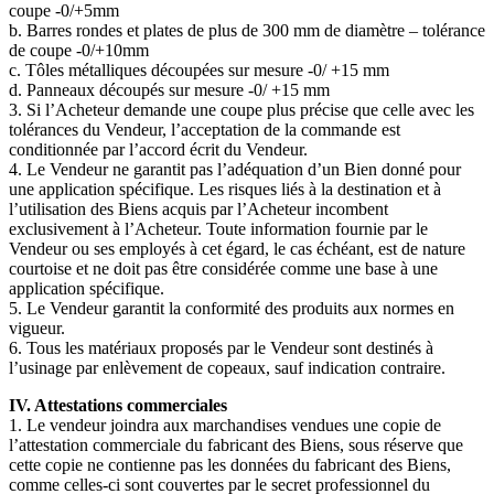
coupe -0/+5mm
b. Barres rondes et plates de plus de 300 mm de diamètre – tolérance
de coupe -0/+10mm
c. Tôles métalliques découpées sur mesure -0/ +15 mm
d. Panneaux découpés sur mesure -0/ +15 mm
3. Si l’Acheteur demande une coupe plus précise que celle avec les
tolérances du Vendeur, l’acceptation de la commande est
conditionnée par l’accord écrit du Vendeur.
4. Le Vendeur ne garantit pas l’adéquation d’un Bien donné pour
une application spécifique. Les risques liés à la destination et à
l’utilisation des Biens acquis par l’Acheteur incombent
exclusivement à l’Acheteur. Toute information fournie par le
Vendeur ou ses employés à cet égard, le cas échéant, est de nature
courtoise et ne doit pas être considérée comme une base à une
application spécifique.
5. Le Vendeur garantit la conformité des produits aux normes en
vigueur.
6. Tous les matériaux proposés par le Vendeur sont destinés à
l’usinage par enlèvement de copeaux, sauf indication contraire.
IV. Attestations commerciales
1. Le vendeur joindra aux marchandises vendues une copie de
l’attestation commerciale du fabricant des Biens, sous réserve que
cette copie ne contienne pas les données du fabricant des Biens,
comme celles-ci sont couvertes par le secret professionnel du