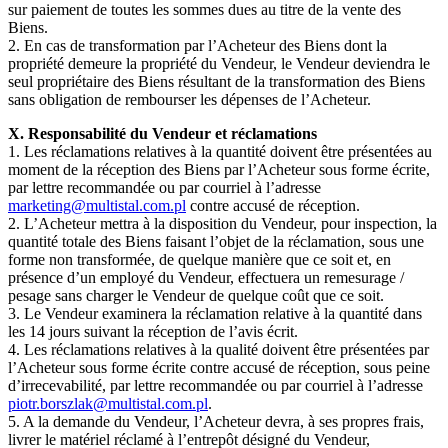
sur paiement de toutes les sommes dues au titre de la vente des
Biens.
2. En cas de transformation par l’Acheteur des Biens dont la
propriété demeure la propriété du Vendeur, le Vendeur deviendra le
seul propriétaire des Biens résultant de la transformation des Biens
sans obligation de rembourser les dépenses de l’Acheteur.
X. Responsabilité du Vendeur et réclamations
1. Les réclamations relatives à la quantité doivent être présentées au
moment de la réception des Biens par l’Acheteur sous forme écrite,
par lettre recommandée ou par courriel à l’adresse
marketing@multistal.com.pl
contre accusé de réception.
2. L’Acheteur mettra à la disposition du Vendeur, pour inspection, la
quantité totale des Biens faisant l’objet de la réclamation, sous une
forme non transformée, de quelque manière que ce soit et, en
présence d’un employé du Vendeur, effectuera un remesurage /
pesage sans charger le Vendeur de quelque coût que ce soit.
3. Le Vendeur examinera la réclamation relative à la quantité dans
les 14 jours suivant la réception de l’avis écrit.
4. Les réclamations relatives à la qualité doivent être présentées par
l’Acheteur sous forme écrite contre accusé de réception, sous peine
d’irrecevabilité, par lettre recommandée ou par courriel à l’adresse
piotr.borszlak@multistal.com.pl
.
5. A la demande du Vendeur, l’Acheteur devra, à ses propres frais,
livrer le matériel réclamé à l’entrepôt désigné du Vendeur,