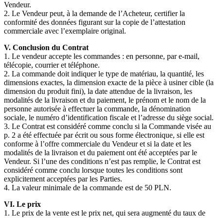
Vendeur.
2. Le Vendeur peut, à la demande de l’Acheteur, certifier la
conformité des données figurant sur la copie de l’attestation
commerciale avec l’exemplaire original.
V. Conclusion du Contrat
1. Le vendeur accepte les commandes : en personne, par e-mail,
télécopie, courrier et téléphone.
2. La commande doit indiquer le type de matériau, la quantité, les
dimensions exactes, la dimension exacte de la pièce à usiner cible (la
dimension du produit fini), la date attendue de la livraison, les
modalités de la livraison et du paiement, le prénom et le nom de la
personne autorisée à effectuer la commande, la dénomination
sociale, le numéro d’identification fiscale et l’adresse du siège social.
3. Le Contrat est considéré comme conclu si la Commande visée au
p. 2 a été effectuée par écrit ou sous forme électronique, si elle est
conforme à l’offre commerciale du Vendeur et si la date et les
modalités de la livraison et du paiement ont été acceptées par le
Vendeur. Si l’une des conditions n’est pas remplie, le Contrat est
considéré comme conclu lorsque toutes les conditions sont
explicitement acceptées par les Parties.
4. La valeur minimale de la commande est de 50 PLN.
VI. Le prix
1. Le prix de la vente est le prix net, qui sera augmenté du taux de