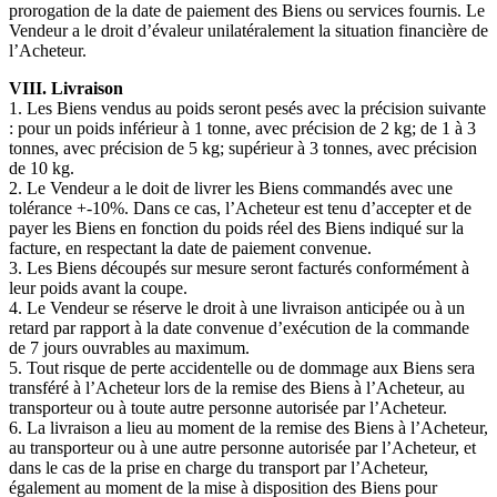
prorogation de la date de paiement des Biens ou services fournis. Le
Vendeur a le droit d’évaleur unilatéralement la situation financière de
l’Acheteur.
VIII. Livraison
1. Les Biens vendus au poids seront pesés avec la précision suivante
: pour un poids inférieur à 1 tonne, avec précision de 2 kg; de 1 à 3
tonnes, avec précision de 5 kg; supérieur à 3 tonnes, avec précision
de 10 kg.
2. Le Vendeur a le doit de livrer les Biens commandés avec une
tolérance +-10%. Dans ce cas, l’Acheteur est tenu d’accepter et de
payer les Biens en fonction du poids réel des Biens indiqué sur la
facture, en respectant la date de paiement convenue.
3. Les Biens découpés sur mesure seront facturés conformément à
leur poids avant la coupe.
4. Le Vendeur se réserve le droit à une livraison anticipée ou à un
retard par rapport à la date convenue d’exécution de la commande
de 7 jours ouvrables au maximum.
5. Tout risque de perte accidentelle ou de dommage aux Biens sera
transféré à l’Acheteur lors de la remise des Biens à l’Acheteur, au
transporteur ou à toute autre personne autorisée par l’Acheteur.
6. La livraison a lieu au moment de la remise des Biens à l’Acheteur,
au transporteur ou à une autre personne autorisée par l’Acheteur, et
dans le cas de la prise en charge du transport par l’Acheteur,
également au moment de la mise à disposition des Biens pour