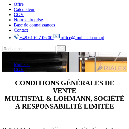
Offre
Calculateur
CGV
Notre entreprise
Base de connaissances
Contact
+48 61 627 06 00
office@multistal.com.pl
CGV
Multistal
CGV
CONDITIONS GÉNÉRALES DE
VENTE
MULTISTAL & LOHMANN, SOCIÉTÉ
À RESPONSABILITÉ LIMITÉE