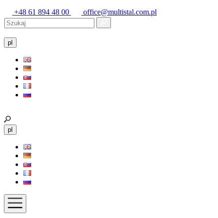
+48 61 894 48 00
office@multistal.com.pl
pl
pl