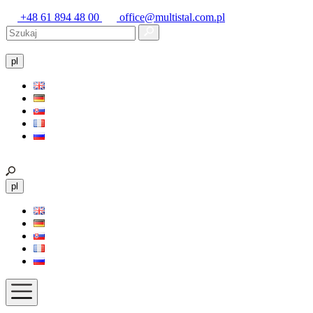
+48 61 894 48 00
office@multistal.com.pl
pl
pl