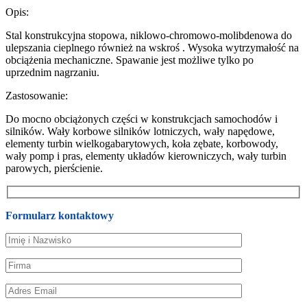
Opis:
Stal konstrukcyjna stopowa, niklowo-chromowo-molibdenowa do
ulepszania cieplnego również na wskroś . Wysoka wytrzymałość na
obciążenia mechaniczne. Spawanie jest możliwe tylko po
uprzednim nagrzaniu.
Zastosowanie:
Do mocno obciążonych części w konstrukcjach samochodów i
silników. Wały korbowe silników lotniczych, wały napędowe,
elementy turbin wielkogabarytowych, koła zębate, korbowody,
wały pomp i pras, elementy układów kierowniczych, wały turbin
parowych, pierścienie.
Formularz kontaktowy