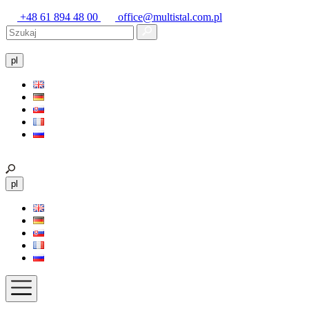
+48 61 894 48 00
office@multistal.com.pl
pl
pl