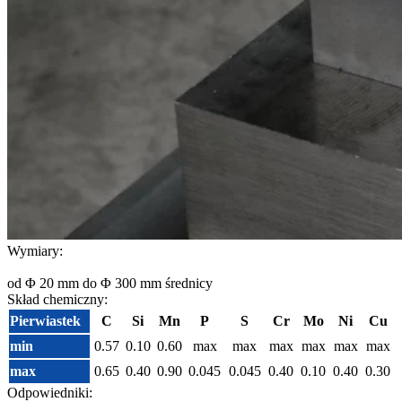
Wymiary:
od Φ 20 mm do Φ 300 mm średnicy
Skład chemiczny:
Pierwiastek
C
Si
Mn
P
S
Cr
Mo
Ni
Cu
min
0.57
0.10
0.60
max
max
max
max
max
max
max
0.65
0.40
0.90
0.045
0.045
0.40
0.10
0.40
0.30
Odpowiedniki: