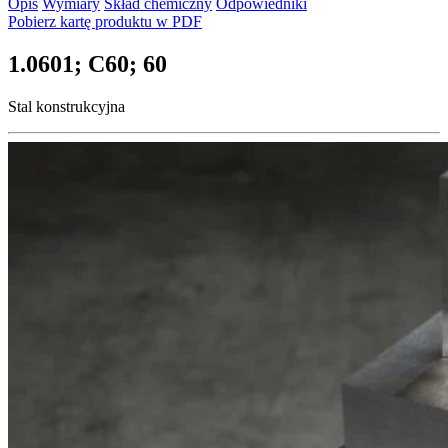
Opis
Wymiary
Skład chemiczny
Odpowiedniki
Pobierz kartę produktu w PDF
1.0601; C60; 60
Stal konstrukcyjna