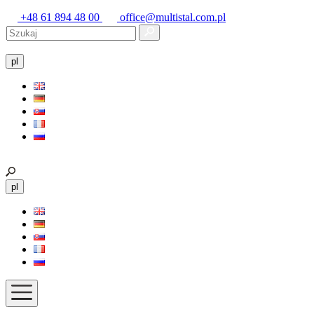
+48 61 894 48 00
office@multistal.com.pl
pl
pl