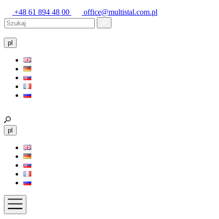
+48 61 894 48 00
office@multistal.com.pl
pl
pl