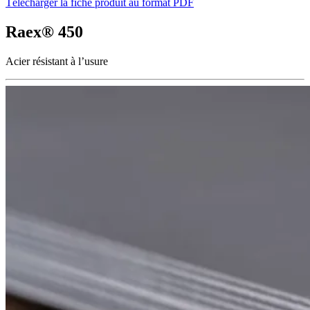
Télécharger la fiche produit au format PDF
Raex® 450
Acier résistant à l’usure