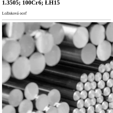
1.3505; 100Cr6; ŁH15
Ložisková oceľ