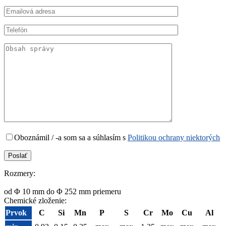
Oboznámil / -a som sa a súhlasím s
Politikou ochrany niektorých
Rozmery:
od Φ 10 mm do Φ 252 mm priemeru
Chemické zloženie:
Prvok
C
Si
Mn
P
S
Cr
Mo
Cu
Al