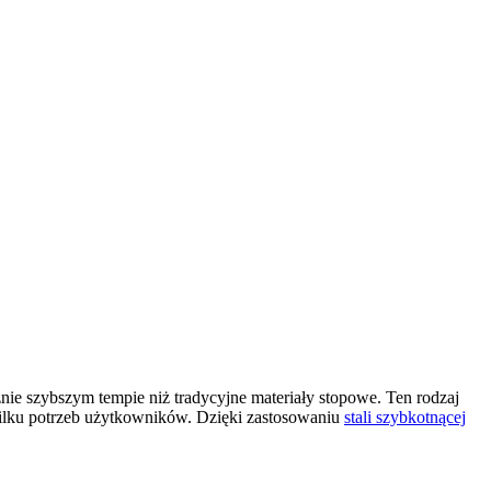
znie szybszym tempie niż tradycyjne materiały stopowe. Ten rodzaj
kilku potrzeb użytkowników. Dzięki zastosowaniu
stali szybkotnącej