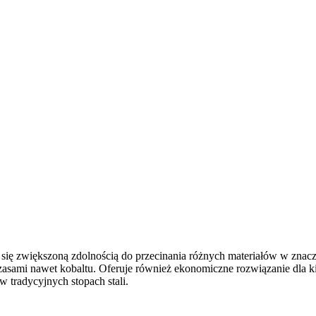
e się zwiększoną zdolnością do przecinania różnych materiałów w znac
czasami nawet kobaltu. Oferuje również ekonomiczne rozwiązanie dla 
w tradycyjnych stopach stali.