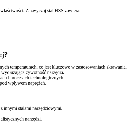
 właściwości. Zazwyczaj stal HSS zawiera:
ej?
ch temperaturach, co jest kluczowe w zastosowaniach skrawania.
, wydłużająca żywotność narzędzi.
ach i procesach technologicznych.
e pod wpływem naprężeń.
z innymi stalami narzędziowymi.
.
alistycznych narzędzi.