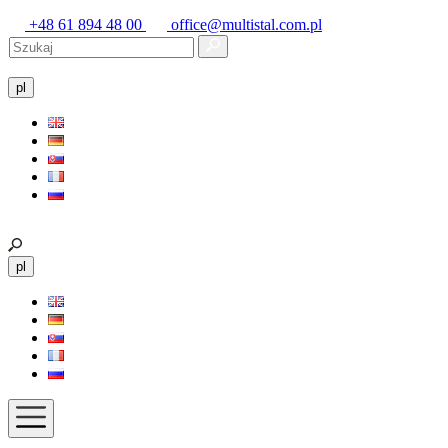
+48 61 894 48 00
office@multistal.com.pl
pl
pl