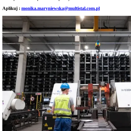
Aplikuj :
monika.maryniewska@multistal.com.pl