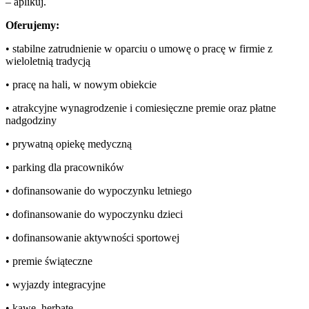
– aplikuj.
Oferujemy:
• stabilne zatrudnienie w oparciu o umowę o pracę w firmie z
wieloletnią tradycją
• pracę na hali, w nowym obiekcie
• atrakcyjne wynagrodzenie i comiesięczne premie oraz płatne
nadgodziny
• prywatną opiekę medyczną
• parking dla pracowników
• dofinansowanie do wypoczynku letniego
• dofinansowanie do wypoczynku dzieci
• dofinansowanie aktywności sportowej
• premie świąteczne
• wyjazdy integracyjne
• kawę, herbatę