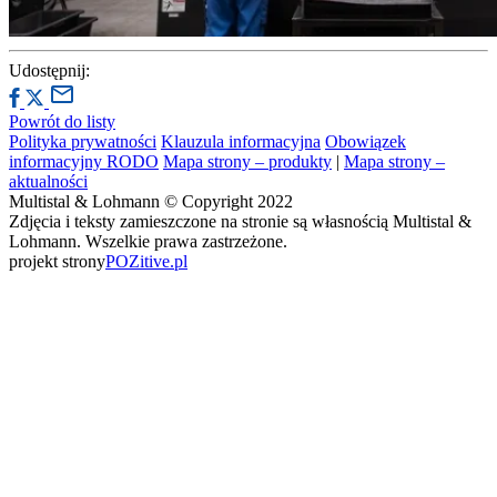
Udostępnij:
Powrót do listy
Polityka prywatności
Klauzula informacyjna
Obowiązek
informacyjny RODO
Mapa strony – produkty
|
Mapa strony –
aktualności
Multistal & Lohmann © Copyright 2022
Zdjęcia i teksty zamieszczone na stronie są własnością Multistal &
Lohmann. Wszelkie prawa zastrzeżone.
projekt strony
POZitive.pl