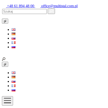
+48 61 894 48 00
office@multistal.com.pl
pl
pl