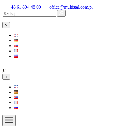
+48 61 894 48 00
office@multistal.com.pl
pl
pl