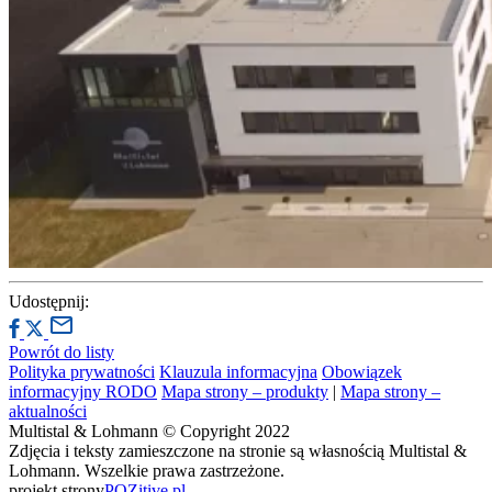
Udostępnij:
Powrót do listy
Polityka prywatności
Klauzula informacyjna
Obowiązek
informacyjny RODO
Mapa strony – produkty
|
Mapa strony –
aktualności
Multistal & Lohmann © Copyright 2022
Zdjęcia i teksty zamieszczone na stronie są własnością Multistal &
Lohmann. Wszelkie prawa zastrzeżone.
projekt strony
POZitive.pl