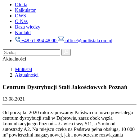
Oferta
Kalkulator
OWS
O Nas
Baza wiedzy
Kontakt
+48 61 894 48 00
office@multistal.com.pl
Aktualności
Multistal
Aktualności
Centrum Dystrybucji Stali Jakościowych Poznań
13.08.2021
Od początku 2020 roku zapraszamy Państwa do nowo powstałego
centrum dystrybucji stali w Dąbrowie, zaraz obok węzła
komunikacyjnego Poznań – Ławica trasy S11, a 5 min od
autostrady A2. Na miejscu czeka na Państwa pełna obsługa, 10 000
m² powierzchni magazynowej, jak i nowoczesne rozwiązania