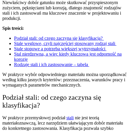
Niewłaściwy dobór gatunku może skutkować przyspieszonym
zużyciem, pęknięciami lub korozją, dlatego znajomość rodzajów
stali i ich zastosowań ma kluczowe znaczenie w projektowaniu i
produkcji.
Spis treści:
Podział stali: od czego zaczyna się klasyfikacja?
Stale węglowe, czyli najczęściej stosowany rodzaj stali
Stale stopowe a potrzeba większej wytrzymałości
Stal nierdzewna, a więc kiedy kluczowa jest odporność na
korozję
Rodzaje stali i ich zastosowanie – tabela
W praktyce wybór odpowiedniego materiału można uporządkować
według kilku jasnych kryteriów: przeznaczenia, warunków pracy i
wymaganych parametrów mechanicznych.
Podział stali: od czego zaczyna się
klasyfikacja?
W praktyce przemysłowej podział
stali
nie jest teorią
materiałoznawczą, lecz narzędziem ułatwiającym dobór materiału
do konkretnego zastosowania. Klasyfikacja pozwala szybko