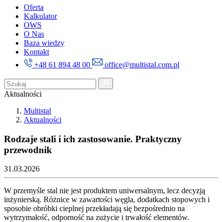
Oferta
Kalkulator
OWS
O Nas
Baza wiedzy
Kontakt
+48 61 894 48 00
office@multistal.com.pl
Aktualności
Multistal
Aktualności
Rodzaje stali i ich zastosowanie. Praktyczny
przewodnik
31.03.2026
W przemyśle stal nie jest produktem uniwersalnym, lecz decyzją
inżynierską. Różnice w zawartości węgla, dodatkach stopowych i
sposobie obróbki cieplnej przekładają się bezpośrednio na
wytrzymałość, odporność na zużycie i trwałość elementów.