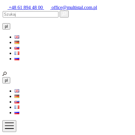
+48 61 894 48 00
office@multistal.com.pl
pl
pl