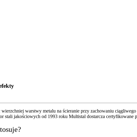
efekty
 wierzchniej warstwy metalu na ścieranie przy zachowaniu ciągliwego
stali jakościowych od 1993 roku Multistal dostarcza certyfikowane p
stosuje?