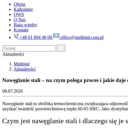
Oferta
Kalkulator
OWS
O Nas
Baza wiedzy
Kontakt
+48 61 894 48 00
office@multistal.com.pl
Aktualności
Multistal
Aktualności
Nawęglanie stali – na czym polega proces i jakie daje 
08.07.2026
Nawęglanie stali to obróbka termochemiczna zwiększająca odporność
uzyskać twardość powierzchniową rzędu 60-65 HRC. Jako dystrybutor 
Czym jest nawęglanie stali i dlaczego się je 