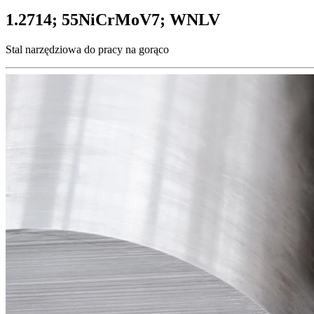
1.2714; 55NiCrMoV7; WNLV
Stal narzędziowa do pracy na gorąco