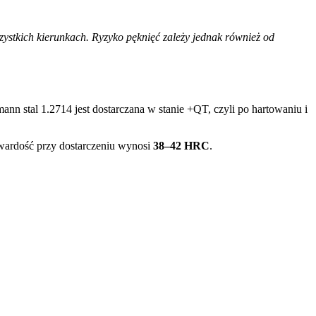
szystkich kierunkach.
Ryzyko pęknięć zależy jednak również od
nn stal 1.2714 jest dostarczana w stanie +QT, czyli po hartowaniu i
ardość przy dostarczeniu wynosi
38–42 HRC
.