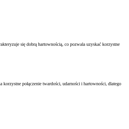
kteryzuje się dobrą hartownością, co pozwala uzyskać korzystne
a korzystne połączenie twardości, udarności i hartowności, dlatego