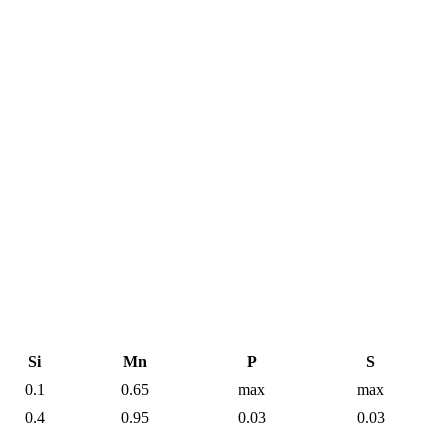
Si
Mn
P
S
0.1
0.65
max
max
0.4
0.95
0.03
0.03