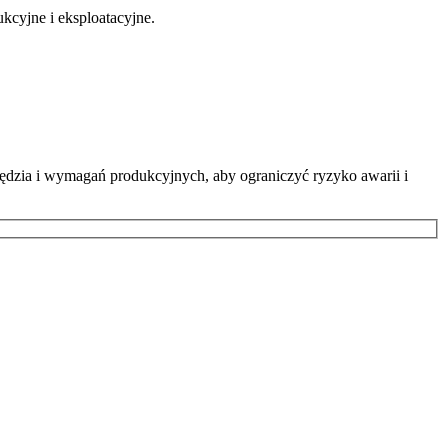
ukcyjne i eksploatacyjne.
ędzia i wymagań produkcyjnych, aby ograniczyć ryzyko awarii i