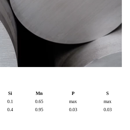
Si
Mn
P
S
0.1
0.65
max
max
0.4
0.95
0.03
0.03